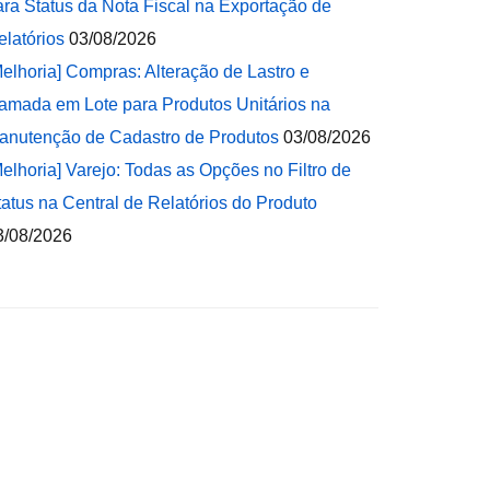
ara Status da Nota Fiscal na Exportação de
elatórios
03/08/2026
Melhoria] Compras: Alteração de Lastro e
amada em Lote para Produtos Unitários na
anutenção de Cadastro de Produtos
03/08/2026
Melhoria] Varejo: Todas as Opções no Filtro de
tatus na Central de Relatórios do Produto
3/08/2026