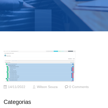
14/11/2022
Wilson Souza
0 Comments
Categorias