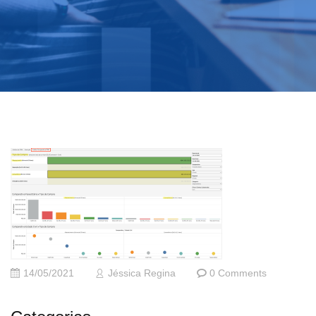
14/05/2021
Jéssica Regina
0 Comments