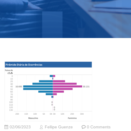
02/06/2023
Fellipe Guenze
0 Comments