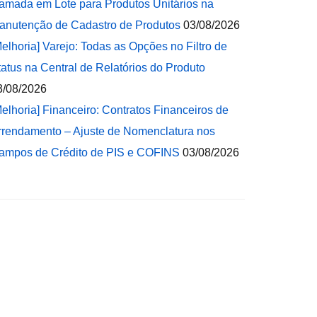
amada em Lote para Produtos Unitários na
anutenção de Cadastro de Produtos
03/08/2026
Melhoria] Varejo: Todas as Opções no Filtro de
tatus na Central de Relatórios do Produto
3/08/2026
Melhoria] Financeiro: Contratos Financeiros de
rrendamento – Ajuste de Nomenclatura nos
ampos de Crédito de PIS e COFINS
03/08/2026