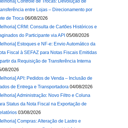
Melhoria] Controle de Trocas: Devolução de
ransferência entre Lojas – Direcionamento por
ote de Troca
06/08/2026
Melhoria] CRM: Consulta de Cartões Históricos e
aginados do Participante via API
05/08/2026
Melhoria] Estoques e NF-e: Envio Automático da
ota Fiscal à SEFAZ para Notas Fiscais Emitidas
 partir da Requisição de Transferência Interna
5/08/2026
Melhoria] API: Pedidos de Venda – Inclusão de
ados de Entrega e Transportadora
04/08/2026
Melhoria] Administração: Novo Filtro e Coluna
ara Status da Nota Fiscal na Exportação de
elatórios
03/08/2026
Melhoria] Compras: Alteração de Lastro e