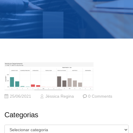
25/06/2021
Jéssica Regina
0 Comments
Categorias
Categorias