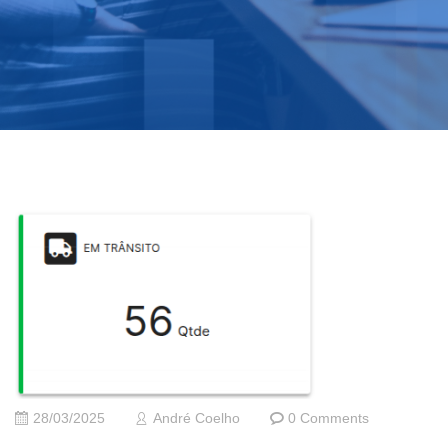
28/03/2025
André Coelho
0 Comments