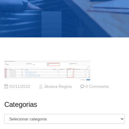
01/11/2022
Jéssica Regina
0 Comments
Categorias
Categorias