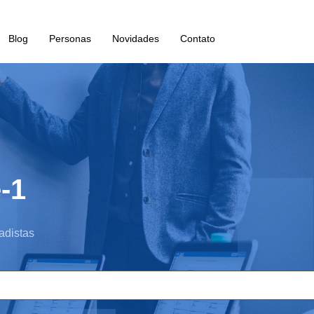
Blog
Personas
Novidades
Contato
-1
adistas