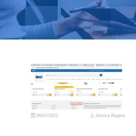
05/07/2021
Jéssica Regina