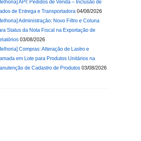
Melhoria] API: Pedidos de Venda – Inclusão de
ados de Entrega e Transportadora
04/08/2026
Melhoria] Administração: Novo Filtro e Coluna
ara Status da Nota Fiscal na Exportação de
elatórios
03/08/2026
Melhoria] Compras: Alteração de Lastro e
amada em Lote para Produtos Unitários na
anutenção de Cadastro de Produtos
03/08/2026