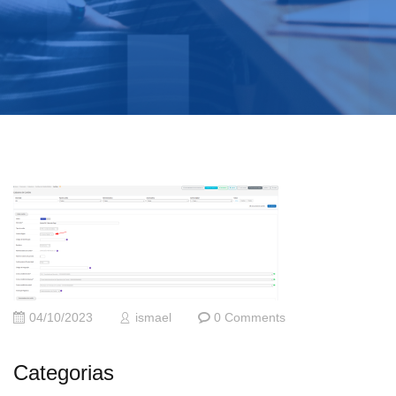
04/10/2023
ismael
0 Comments
Categorias