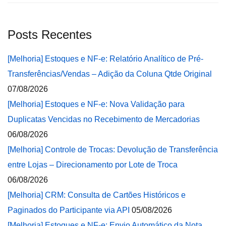
Posts Recentes
[Melhoria] Estoques e NF-e: Relatório Analítico de Pré-
Transferências/Vendas – Adição da Coluna Qtde Original
07/08/2026
[Melhoria] Estoques e NF-e: Nova Validação para
Duplicatas Vencidas no Recebimento de Mercadorias
06/08/2026
[Melhoria] Controle de Trocas: Devolução de Transferência
entre Lojas – Direcionamento por Lote de Troca
06/08/2026
[Melhoria] CRM: Consulta de Cartões Históricos e
Paginados do Participante via API
05/08/2026
[Melhoria] Estoques e NF-e: Envio Automático da Nota