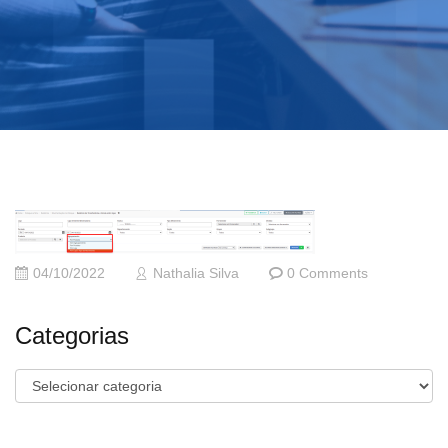
04/10/2022
Nathalia Silva
0 Comments
Categorias
Categorias