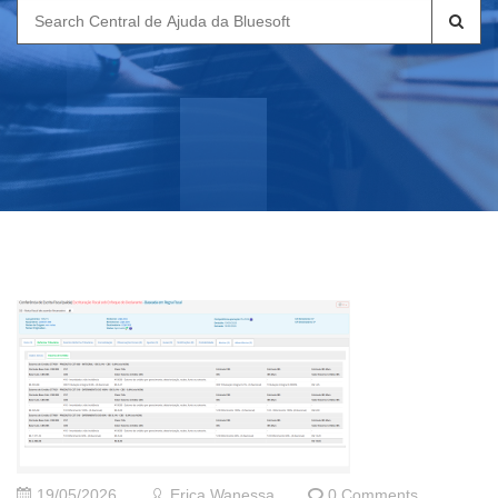
Search
for:
19/05/2026
Erica Wanessa
0 Comments