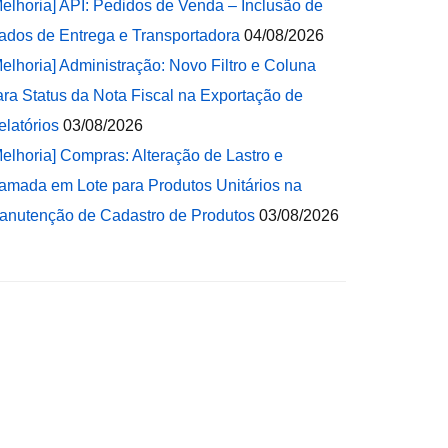
Melhoria] API: Pedidos de Venda – Inclusão de
ados de Entrega e Transportadora
04/08/2026
Melhoria] Administração: Novo Filtro e Coluna
ara Status da Nota Fiscal na Exportação de
elatórios
03/08/2026
Melhoria] Compras: Alteração de Lastro e
amada em Lote para Produtos Unitários na
anutenção de Cadastro de Produtos
03/08/2026