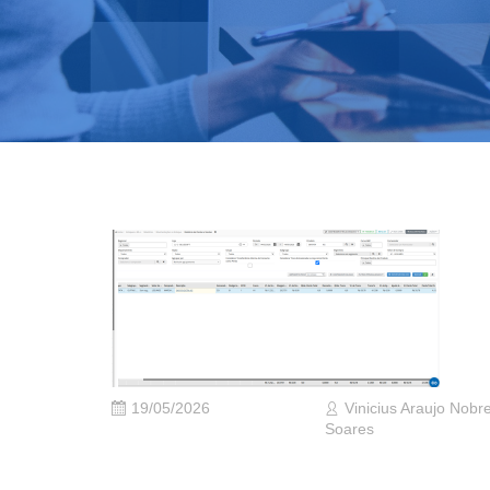
19/05/2026
Vinicius Araujo Nobr
Soares