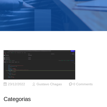
23/12/2022
Gustavo Chagas
0 Comments
Categorias