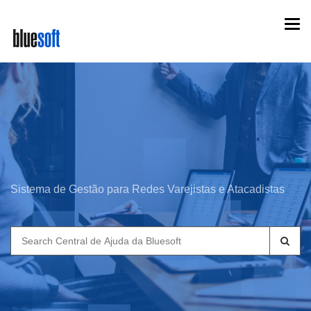
Skip
Togg
to
navi
main
content
Sistema de Gestão para Redes Varejistas e Atacadistas
Search
for: