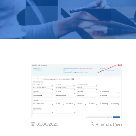
05/06/2026
Amanda Paes