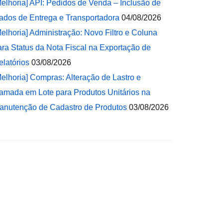
Melhoria] API: Pedidos de Venda – Inclusão de
ados de Entrega e Transportadora
04/08/2026
Melhoria] Administração: Novo Filtro e Coluna
ara Status da Nota Fiscal na Exportação de
elatórios
03/08/2026
Melhoria] Compras: Alteração de Lastro e
amada em Lote para Produtos Unitários na
anutenção de Cadastro de Produtos
03/08/2026