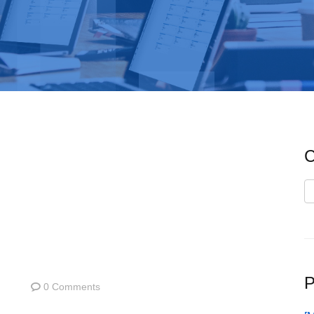
C
C
P
0 Comments