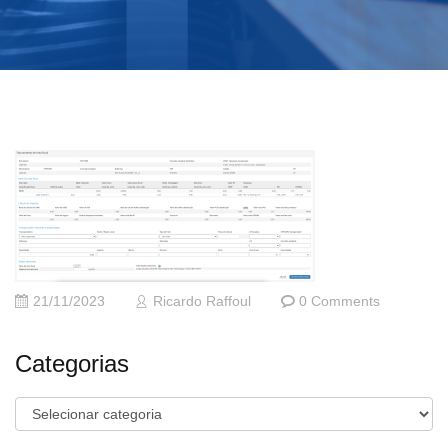
21/11/2023
Ricardo Raffoul
0 Comments
Categorias
Categorias