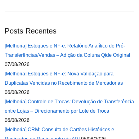
Posts Recentes
[Melhoria] Estoques e NF-e: Relatório Analítico de Pré-
Transferências/Vendas – Adição da Coluna Qtde Original
07/08/2026
[Melhoria] Estoques e NF-e: Nova Validação para
Duplicatas Vencidas no Recebimento de Mercadorias
06/08/2026
[Melhoria] Controle de Trocas: Devolução de Transferência
entre Lojas – Direcionamento por Lote de Troca
06/08/2026
[Melhoria] CRM: Consulta de Cartões Históricos e
Paginados do Participante via API
05/08/2026