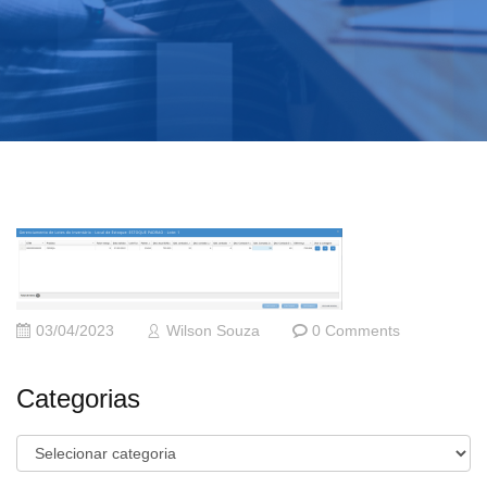
03/04/2023
Wilson Souza
0 Comments
Categorias
Categorias