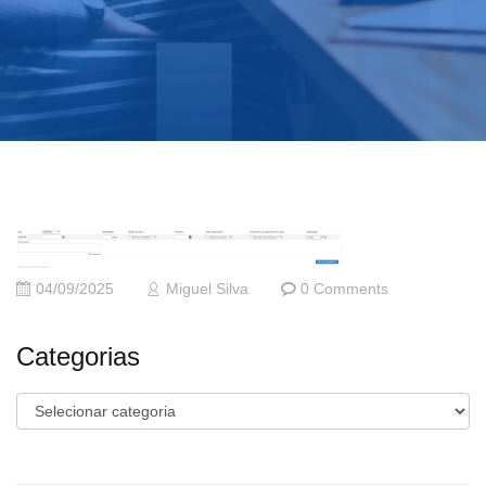
04/09/2025
Miguel Silva
0 Comments
Categorias
Categorias