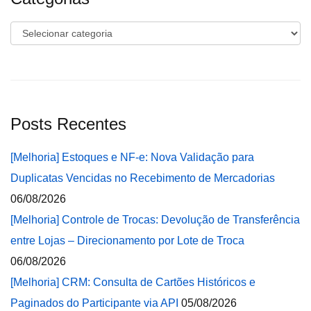
Categorias
Posts Recentes
[Melhoria] Estoques e NF-e: Nova Validação para
Duplicatas Vencidas no Recebimento de Mercadorias
06/08/2026
[Melhoria] Controle de Trocas: Devolução de Transferência
entre Lojas – Direcionamento por Lote de Troca
06/08/2026
[Melhoria] CRM: Consulta de Cartões Históricos e
Paginados do Participante via API
05/08/2026