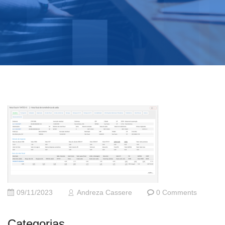
09/11/2023
Andreza Cassere
0 Comments
Categorias