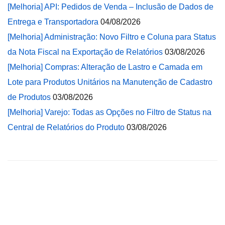
[Melhoria] API: Pedidos de Venda – Inclusão de Dados de
Entrega e Transportadora
04/08/2026
[Melhoria] Administração: Novo Filtro e Coluna para Status
da Nota Fiscal na Exportação de Relatórios
03/08/2026
[Melhoria] Compras: Alteração de Lastro e Camada em
Lote para Produtos Unitários na Manutenção de Cadastro
de Produtos
03/08/2026
[Melhoria] Varejo: Todas as Opções no Filtro de Status na
Central de Relatórios do Produto
03/08/2026