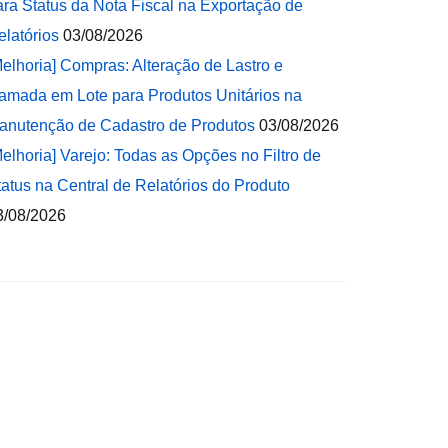
ara Status da Nota Fiscal na Exportação de
elatórios
03/08/2026
Melhoria] Compras: Alteração de Lastro e
amada em Lote para Produtos Unitários na
anutenção de Cadastro de Produtos
03/08/2026
Melhoria] Varejo: Todas as Opções no Filtro de
tatus na Central de Relatórios do Produto
3/08/2026