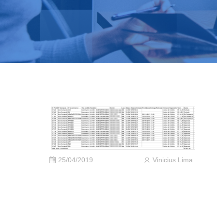
25/04/2019
Vinicius Lima