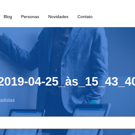
Blog
Personas
Novidades
Contato
2019-04-25_às_15_43_4
adistas