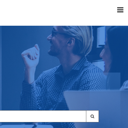
Togg
navi