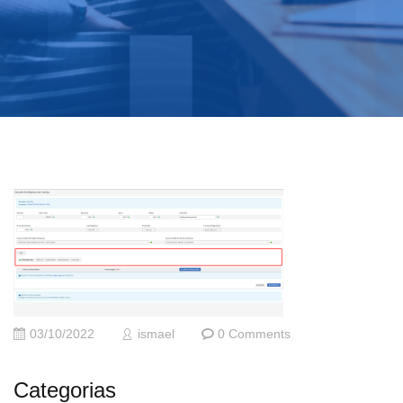
03/10/2022
ismael
0 Comments
Categorias