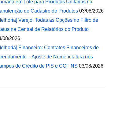
amada em Lote para Produtos Unitários na
anutenção de Cadastro de Produtos
03/08/2026
Melhoria] Varejo: Todas as Opções no Filtro de
tatus na Central de Relatórios do Produto
3/08/2026
Melhoria] Financeiro: Contratos Financeiros de
rrendamento – Ajuste de Nomenclatura nos
ampos de Crédito de PIS e COFINS
03/08/2026