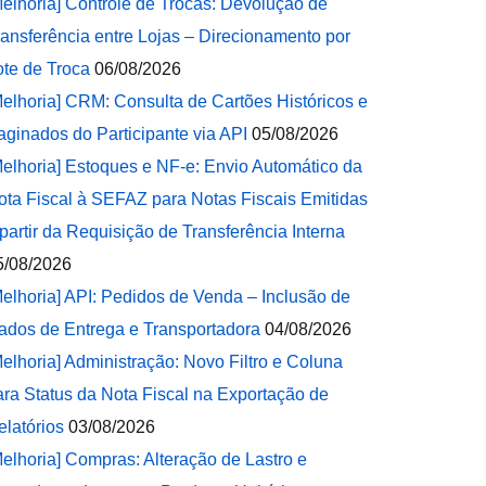
Melhoria] Controle de Trocas: Devolução de
ransferência entre Lojas – Direcionamento por
ote de Troca
06/08/2026
Melhoria] CRM: Consulta de Cartões Históricos e
aginados do Participante via API
05/08/2026
Melhoria] Estoques e NF-e: Envio Automático da
ota Fiscal à SEFAZ para Notas Fiscais Emitidas
 partir da Requisição de Transferência Interna
5/08/2026
Melhoria] API: Pedidos de Venda – Inclusão de
ados de Entrega e Transportadora
04/08/2026
Melhoria] Administração: Novo Filtro e Coluna
ara Status da Nota Fiscal na Exportação de
elatórios
03/08/2026
Melhoria] Compras: Alteração de Lastro e