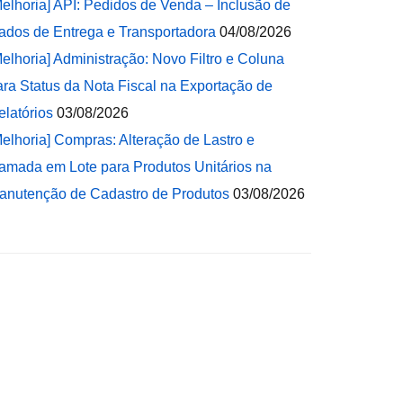
Melhoria] API: Pedidos de Venda – Inclusão de
ados de Entrega e Transportadora
04/08/2026
Melhoria] Administração: Novo Filtro e Coluna
ara Status da Nota Fiscal na Exportação de
elatórios
03/08/2026
Melhoria] Compras: Alteração de Lastro e
amada em Lote para Produtos Unitários na
anutenção de Cadastro de Produtos
03/08/2026