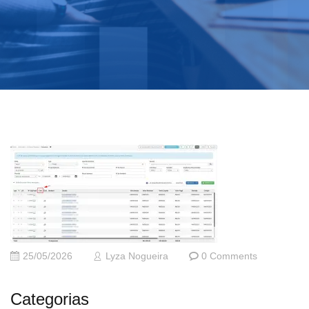
25/05/2026
Lyza Nogueira
0 Comments
Categorias