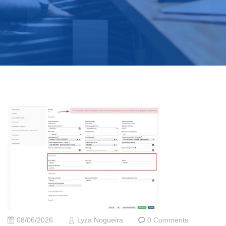
08/06/2026
Lyza Nogueira
0 Comments