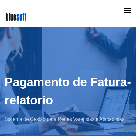
Skip
Togg
to
navi
main
content
Pagamento de Fatura-
relatorio
Sistema de Gestão para Redes Varejistas e Atacadistas