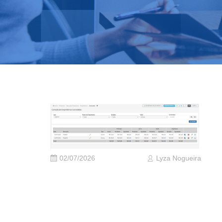
02/07/2026
Lyza Nogueira