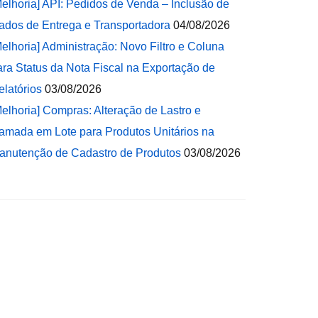
Melhoria] API: Pedidos de Venda – Inclusão de
ados de Entrega e Transportadora
04/08/2026
Melhoria] Administração: Novo Filtro e Coluna
ara Status da Nota Fiscal na Exportação de
elatórios
03/08/2026
Melhoria] Compras: Alteração de Lastro e
amada em Lote para Produtos Unitários na
anutenção de Cadastro de Produtos
03/08/2026