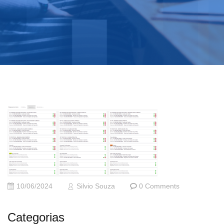
10/06/2024
Silvio Souza
0 Comments
Categorias