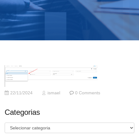
22/11/2024
ismael
0 Comments
Categorias
Categorias