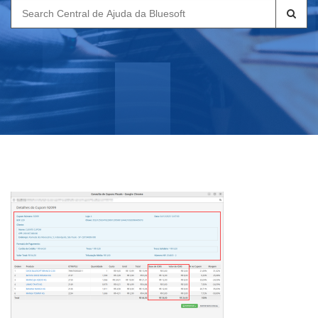
Search
for: