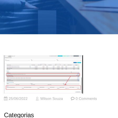
25/06/2022
Wilson Souza
0 Comments
Categorias