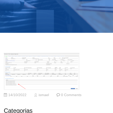
14/10/2022
ismael
0 Comments
Categorias