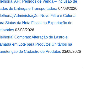
Melhoria] API: Pedidos de Venda – Inclusão de
ados de Entrega e Transportadora
04/08/2026
Melhoria] Administração: Novo Filtro e Coluna
ara Status da Nota Fiscal na Exportação de
elatórios
03/08/2026
Melhoria] Compras: Alteração de Lastro e
amada em Lote para Produtos Unitários na
anutenção de Cadastro de Produtos
03/08/2026