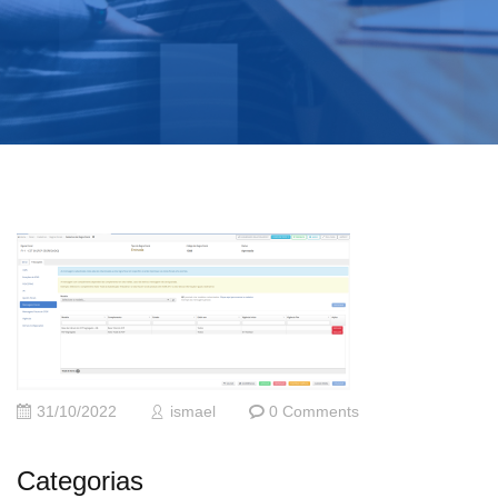
31/10/2022
ismael
0 Comments
Categorias