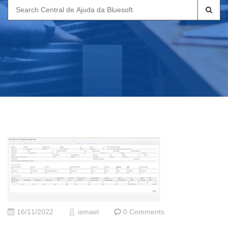
Search
for:
16/11/2022
ismael
0 Comments