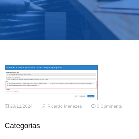
29/11/2024
Ricardo Menezes
0 Comments
Categorias