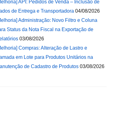
Melhoria] API: Pedidos de Venda – Inclusão de
ados de Entrega e Transportadora
04/08/2026
Melhoria] Administração: Novo Filtro e Coluna
ara Status da Nota Fiscal na Exportação de
elatórios
03/08/2026
Melhoria] Compras: Alteração de Lastro e
amada em Lote para Produtos Unitários na
anutenção de Cadastro de Produtos
03/08/2026