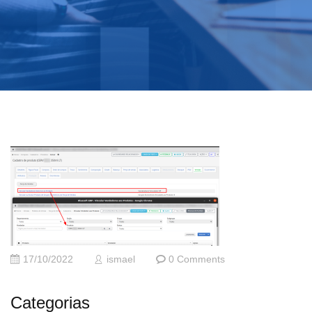
17/10/2022
ismael
0 Comments
Categorias