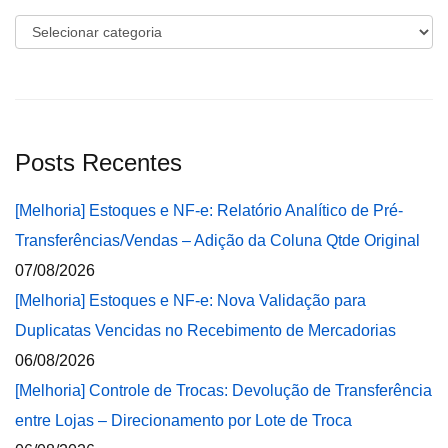
Categorias
Posts Recentes
[Melhoria] Estoques e NF-e: Relatório Analítico de Pré-
Transferências/Vendas – Adição da Coluna Qtde Original
07/08/2026
[Melhoria] Estoques e NF-e: Nova Validação para
Duplicatas Vencidas no Recebimento de Mercadorias
06/08/2026
[Melhoria] Controle de Trocas: Devolução de Transferência
entre Lojas – Direcionamento por Lote de Troca