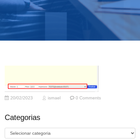
20/02/2023
ismael
0 Comments
Categorias
Categorias