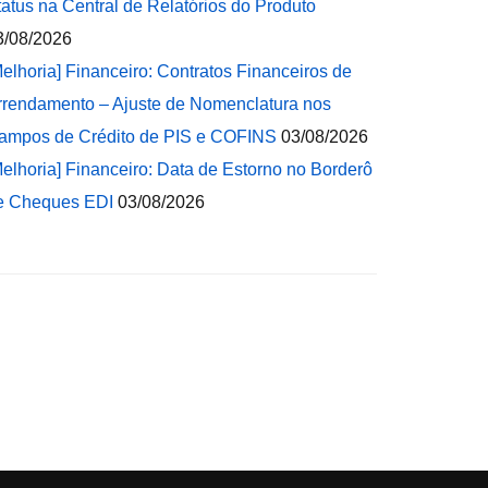
tatus na Central de Relatórios do Produto
3/08/2026
Melhoria] Financeiro: Contratos Financeiros de
rrendamento – Ajuste de Nomenclatura nos
ampos de Crédito de PIS e COFINS
03/08/2026
Melhoria] Financeiro: Data de Estorno no Borderô
e Cheques EDI
03/08/2026