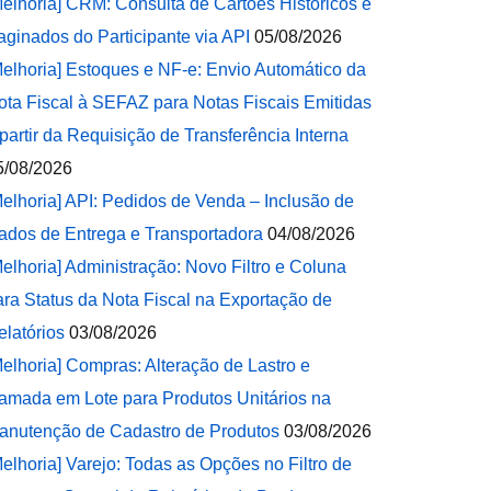
Melhoria] CRM: Consulta de Cartões Históricos e
aginados do Participante via API
05/08/2026
Melhoria] Estoques e NF-e: Envio Automático da
ota Fiscal à SEFAZ para Notas Fiscais Emitidas
 partir da Requisição de Transferência Interna
5/08/2026
Melhoria] API: Pedidos de Venda – Inclusão de
ados de Entrega e Transportadora
04/08/2026
Melhoria] Administração: Novo Filtro e Coluna
ara Status da Nota Fiscal na Exportação de
elatórios
03/08/2026
Melhoria] Compras: Alteração de Lastro e
amada em Lote para Produtos Unitários na
anutenção de Cadastro de Produtos
03/08/2026
Melhoria] Varejo: Todas as Opções no Filtro de