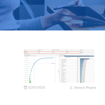
02/07/2020
Jéssica Regina