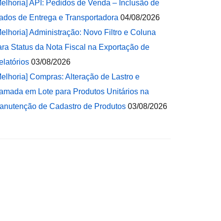
Melhoria] API: Pedidos de Venda – Inclusão de
ados de Entrega e Transportadora
04/08/2026
Melhoria] Administração: Novo Filtro e Coluna
ara Status da Nota Fiscal na Exportação de
elatórios
03/08/2026
Melhoria] Compras: Alteração de Lastro e
amada em Lote para Produtos Unitários na
anutenção de Cadastro de Produtos
03/08/2026