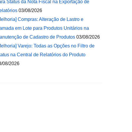
ara Status da Nota Fiscal na Exportação de
elatórios
03/08/2026
Melhoria] Compras: Alteração de Lastro e
amada em Lote para Produtos Unitários na
anutenção de Cadastro de Produtos
03/08/2026
Melhoria] Varejo: Todas as Opções no Filtro de
tatus na Central de Relatórios do Produto
3/08/2026