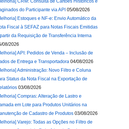
Melhoria] CRM: Consulta de Cartões Históricos e
aginados do Participante via API
05/08/2026
Melhoria] Estoques e NF-e: Envio Automático da
ota Fiscal à SEFAZ para Notas Fiscais Emitidas
 partir da Requisição de Transferência Interna
5/08/2026
Melhoria] API: Pedidos de Venda – Inclusão de
ados de Entrega e Transportadora
04/08/2026
Melhoria] Administração: Novo Filtro e Coluna
ara Status da Nota Fiscal na Exportação de
elatórios
03/08/2026
Melhoria] Compras: Alteração de Lastro e
amada em Lote para Produtos Unitários na
anutenção de Cadastro de Produtos
03/08/2026
Melhoria] Varejo: Todas as Opções no Filtro de