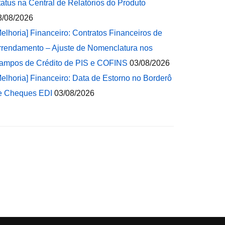
tatus na Central de Relatórios do Produto
3/08/2026
Melhoria] Financeiro: Contratos Financeiros de
rrendamento – Ajuste de Nomenclatura nos
ampos de Crédito de PIS e COFINS
03/08/2026
Melhoria] Financeiro: Data de Estorno no Borderô
e Cheques EDI
03/08/2026