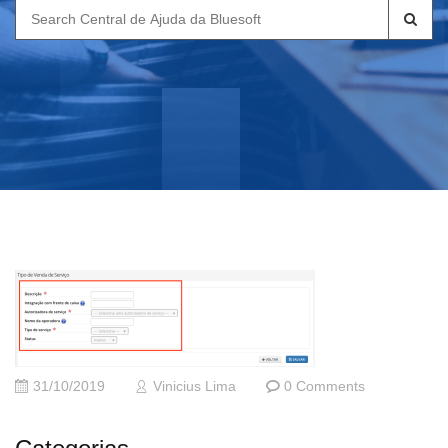
Search
for:
31/10/2019
Vinicius Lima
0 Comments