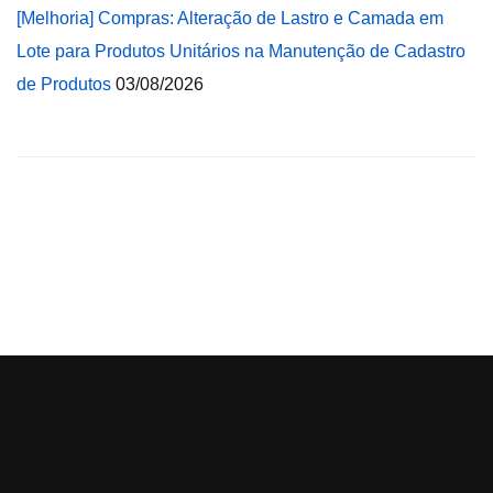
[Melhoria] Compras: Alteração de Lastro e Camada em
Lote para Produtos Unitários na Manutenção de Cadastro
de Produtos
03/08/2026