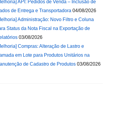
Melhoria] API: Pedidos de Venda – Inclusão de
ados de Entrega e Transportadora
04/08/2026
Melhoria] Administração: Novo Filtro e Coluna
ara Status da Nota Fiscal na Exportação de
elatórios
03/08/2026
Melhoria] Compras: Alteração de Lastro e
amada em Lote para Produtos Unitários na
anutenção de Cadastro de Produtos
03/08/2026